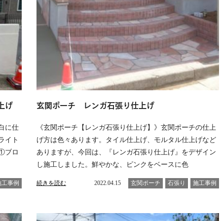
上げ
玄関ポーチ レンガ石張り仕上げ
白に仕
《玄関ポーチ【レンガ石張り仕上げ】》玄関ポーチの仕上
ライト
げ方は色々あります。タイル仕上げ、モルタル仕上げなど
①ブロ
ありますが、今回は、『レンガ石張り仕上げ』をデザイン
し施工しました。鮮やかな、ピンクをベースに色
施工事例
続きを読む
2022.04.15
玄関ポーチ
石張り
施工事例