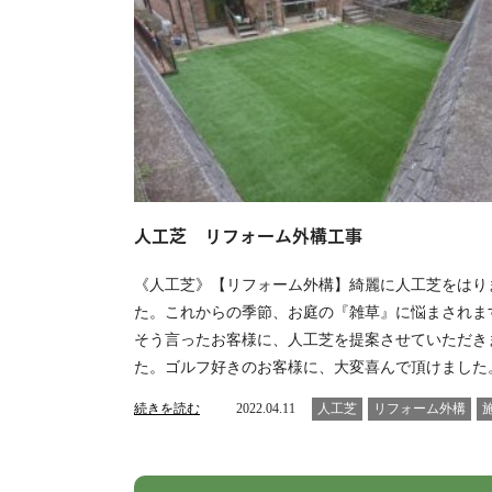
人工芝 リフォーム外構工事
《人工芝》【リフォーム外構】綺麗に人工芝をはり
た。これからの季節、お庭の『雑草』に悩まされま
そう言ったお客様に、人工芝を提案させていただき
た。ゴルフ好きのお客様に、大変喜んで頂けました
続きを読む
2022.04.11
人工芝
リフォーム外構