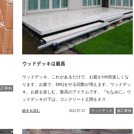
ウッドデッキは最高
ウッドデッキ。これがあるだけで、お庭が100倍楽しくな
ります。お庭で、BBQをやる回数が増えます。ウッドデッ
施工事例
キ。お庭を楽しむ、最高のアイテムです。『ちなみに』ウ
ッドデッキの下は、コンクリート土間をオス
続きを読む
2022.07.22
ウッドデッキ
施工事例