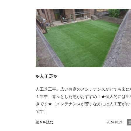
✨人工芝✨
人工芝工事。広いお庭のメンテナンスがとても楽に
１年中、青々とした芝がおすすめ！★個人的には生
きです★（メンテナンスが苦手な方には人工芝がお
です）
続きを読む
2024.10.21