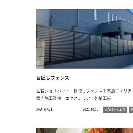
目隠しフェンス
左官ジョリパット 目隠しフェンス工事施工エリア
県内施工業種 エクステリア 外構工事
続きを読む
2022.10.17
新築外構工事