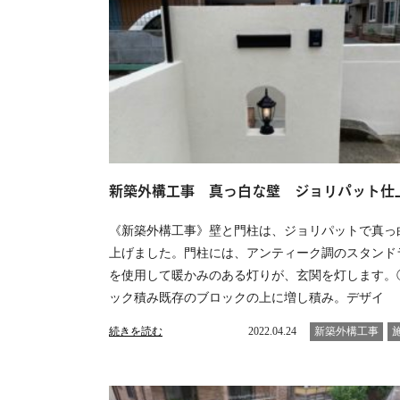
新築外構工事 真っ白な壁 ジョリパット仕
《新築外構工事》壁と門柱は、ジョリパットで真っ
上げました。門柱には、アンティーク調のスタンド
を使用して暖かみのある灯りが、玄関を灯します。
ック積み既存のブロックの上に増し積み。デザイ
続きを読む
2022.04.24
新築外構工事