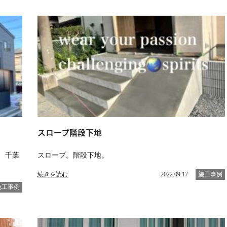
スロープ階段下地
 千葉
スロープ。階段下地。
続きを読む
2022.09.17
施工事例
施工事例