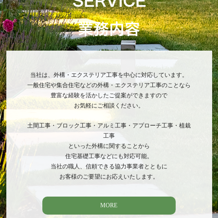
業務内容
当社は、外構・エクステリア工事を中心に対応しています。
一般住宅や集合住宅などの外構・エクステリア工事のことなら
豊富な経験を活かしたご提案ができますので
お気軽にご相談ください。
土間工事・ブロック工事・アルミ工事・アプローチ工事・植栽
工事
といった外構に関することから
住宅基礎工事などにも対応可能。
当社の職人、信頼できる協力事業者とともに
お客様のご要望にお応えいたします。
MORE