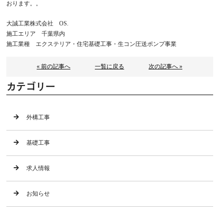
おります。。
大誠工業株式会社 OS.
施工エリア 千葉県内
施工業種 エクステリア・住宅基礎工事・生コン圧送ポンプ事業
« 前の記事へ
一覧に戻る
次の記事へ »
カテゴリー
外構工事
基礎工事
求人情報
お知らせ