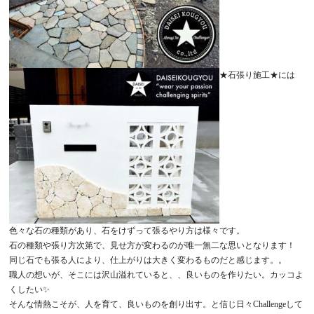
★石張り施工★には
色々な石の種類があり、石をけずって張るやり方は様々です。
石の種類や張り方次第で、見せ方が変わるのが唯一無二な思いとなります！
同じ石でも張る人により、仕上がりは大きく変わるものだと感じます。。
職人の想いが、そこには沢山溢れていると、、良いものを作りたい。カッコよ
くしたい✨
そんな情熱こそが、人を育て、良いものを創り出す。と信じ日々Challengeして