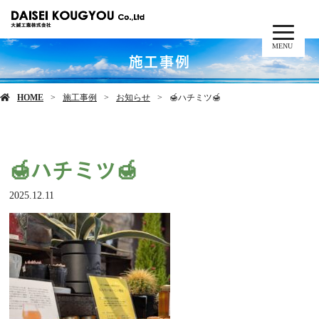
MENU
施工事例
HOME
施工事例
お知らせ
🍯ハチミツ🍯
🍯ハチミツ🍯
2025.12.11