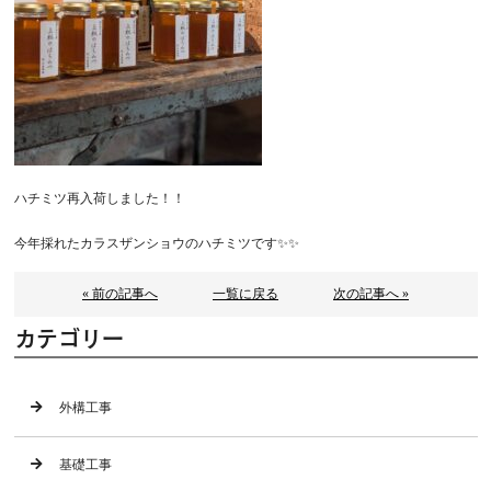
ハチミツ再入荷しました！！
今年採れたカラスザンショウのハチミツです✨✨
« 前の記事へ
一覧に戻る
次の記事へ »
カテゴリー
外構工事
基礎工事