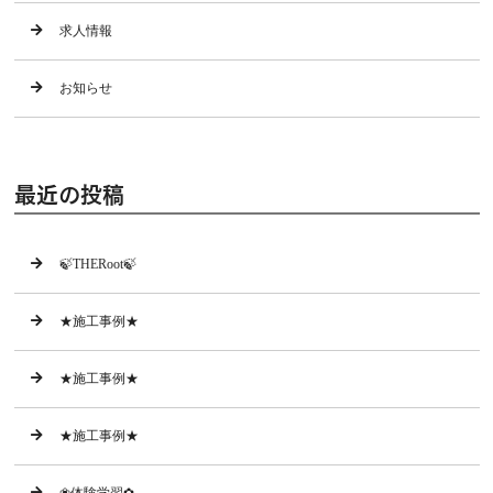
求人情報
お知らせ
最近の投稿
🍃THERoot🍃
★施工事例★
★施工事例★
★施工事例★