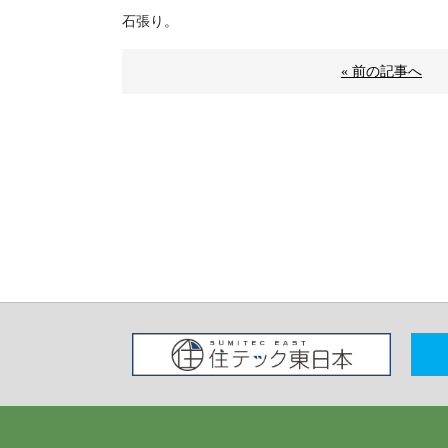
石張り。
« 前の記事へ