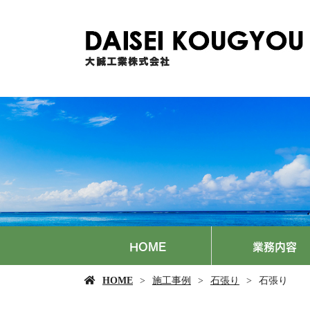
HOME
業務内容
HOME
施工事例
石張り
石張り