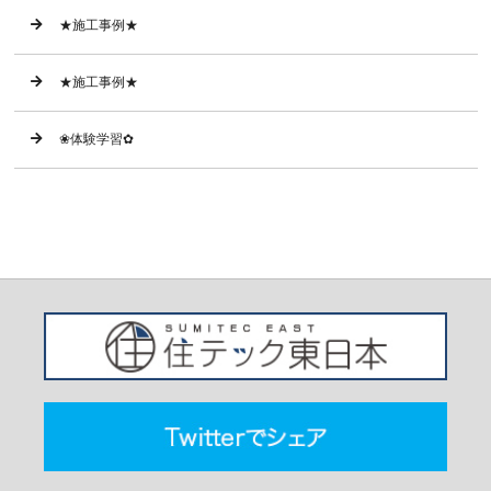
★施工事例★
★施工事例★
❀体験学習✿