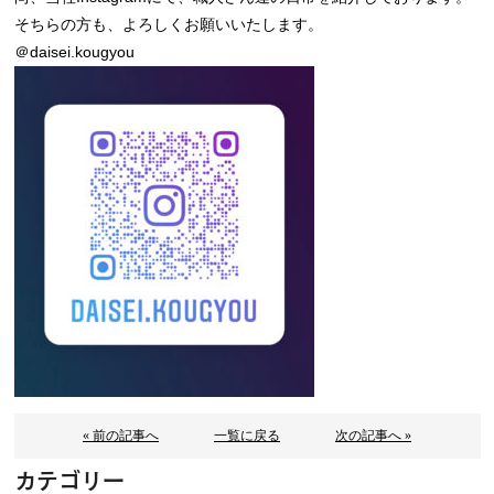
そちらの方も、よろしくお願いいたします。
＠daisei.kougyou
« 前の記事へ
一覧に戻る
次の記事へ »
カテゴリー