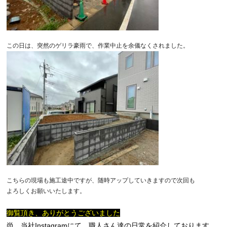
この日は、突然のゲリラ豪雨で、作業中止を余儀なくされました。
こちらの現場も施工途中ですが、随時アップしていきますので次回も
よろしくお願いいたします。
御覧頂き、ありがとうございました
尚、当社Instagramにて、職人さん達の日常を紹介しております。