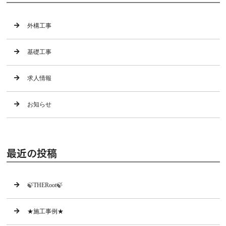
外構工事
基礎工事
求人情報
お知らせ
最近の投稿
🍃THERoot🍃
★施工事例★