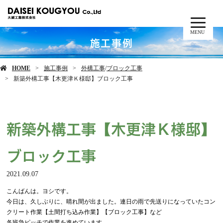
MENU
施工事例
HOME
施工事例
外構工事
/
ブロック工事
新築外構工事【木更津Ｋ様邸】ブロック工事
新築外構工事【木更津Ｋ様邸】
ブロック工事
2021.09.07
こんばんは。ヨシです。
今日は、久しぶりに、晴れ間が出ました。連日の雨で先送りになっていたコン
クリート作業【土間打ち込み作業】【ブロック工事】など
各班急ピッチで作業を進めています。