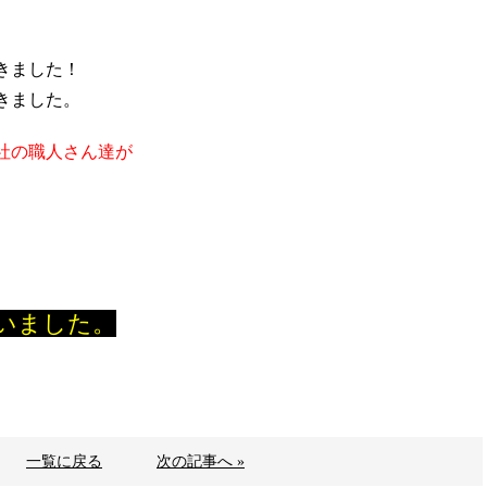
きました！
きました。
社の職人さん達が
いました。
一覧に戻る
次の記事へ »