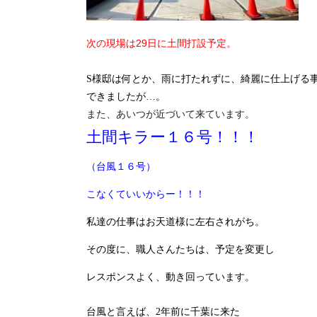
次の現場は29日に土間打設予定。
S様邸は何とか、雨に打たれずに、綺麗に仕上げる
できましたが…。
また、あいつが近づいて来ています。
土間キラー１６号！！！
（台風１６号）
こなくていいからー！！！
私達の仕事はお天道様に左右されがち。
その度に、職人さんたちは、予定を変更し
レスポンスよく、動き回っています。
台風と言えば、2年前に千葉に来た