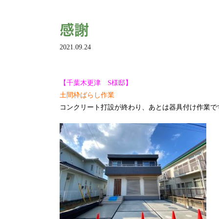
感謝
2021.09.24
【千葉木更津 S様邸】
土間枠ばらし作業
コンクリート打設が終わり、あとは器具付け作業で