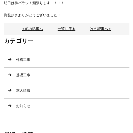
明日は枠バラシ！頑張ります！！！！
御覧頂きありがとうございました！
« 前の記事へ
一覧に戻る
次の記事へ »
カテゴリー
外構工事
基礎工事
求人情報
お知らせ