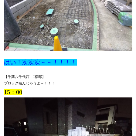
はい！次次次～～！！！！
【千葉八千代西 J様邸】
ブロック積んじゃうよ～！！！
15：00