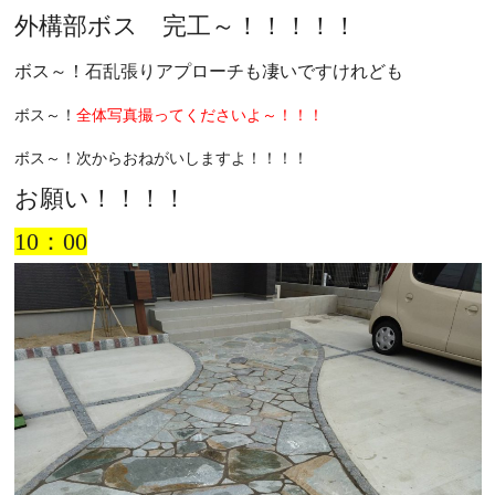
外構部ボス 完工～！！！！！
ボス～！石乱張りアプローチも凄いですけれども
ボス～！
全体写真撮ってくださいよ～！！！
ボス～！次からおねがいしますよ！！！！
お願い！！！！
10：00