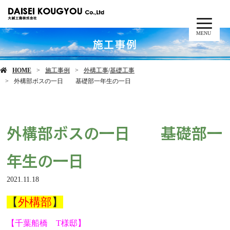
MENU
施工事例
HOME
施工事例
外構工事
/
基礎工事
外構部ボスの一日 基礎部一年生の一日
外構部ボスの一日 基礎部一
年生の一日
2021.11.18
【
外構部
】
【千葉船橋 T様邸】