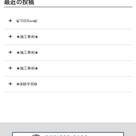
最近の投稿
🍃THERoot🍃
★施工事例★
★施工事例★
★施工事例★
❀体験学習✿