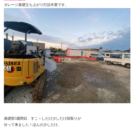
ガレージ基礎立ち上がり打設作業です。
基礎部3週間目、すこ～しだけ少しだけ段取りが
分って来ました！ほんの少しだけ。