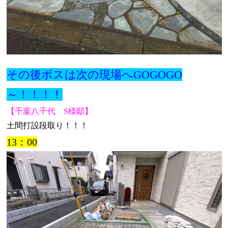
その後ボスは次の現場へGOGOGO
～！！！！
【千葉八千代 S様邸】
土間打設段取り！！！
13：00