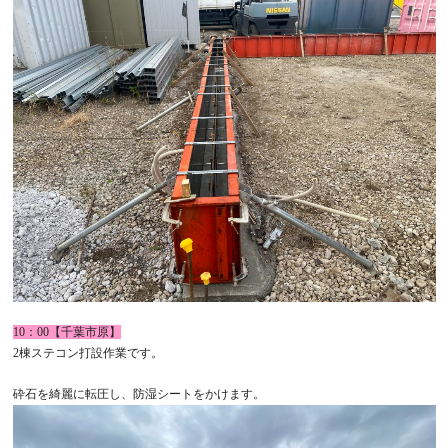
10：00【千葉市原】
2棟ステコン打設作業です。
砕石を綺麗に転圧し、防湿シートをかけます。