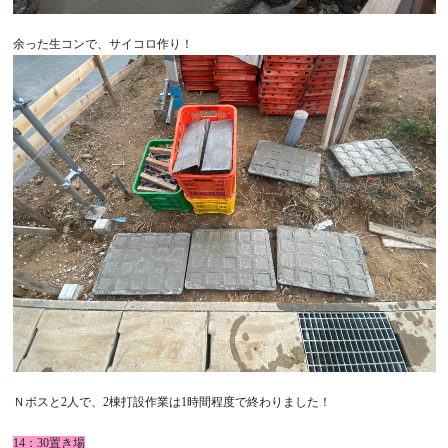
余った生コンで、サイコロ作り！
Ｎボスと2人で、2棟打設作業は1時間程度で終わりました！
14：30置き場