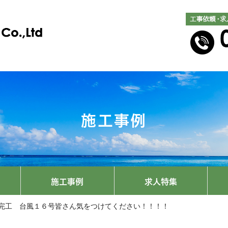
施工事例
施工事例
求人特集
完工 台風１６号皆さん気をつけてください！！！！