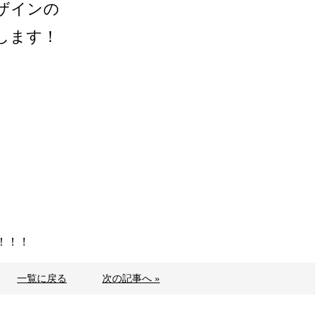
ザインの
します！
！！！
一覧に戻る
次の記事へ »