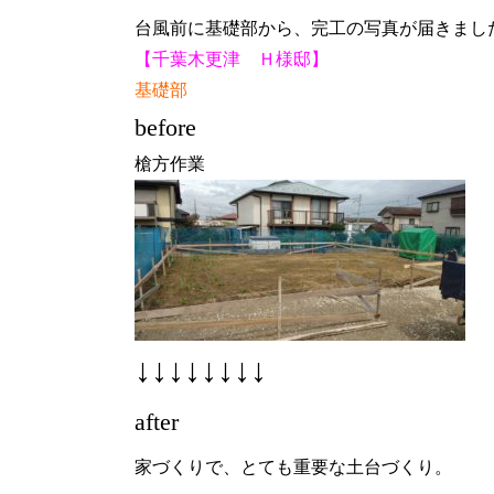
台風前に基礎部から、完工の写真が届きまし
【千葉木更津 Ｈ様邸】
基礎部
before
槍方作業
↓↓↓↓↓↓↓↓
after
家づくりで、とても重要な土台づくり。