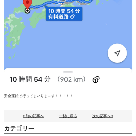
安全運転で行ってまいりま～す！！！！！
« 前の記事へ
一覧に戻る
次の記事へ »
カテゴリー