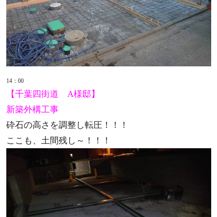
14：00
【千葉四街道 A様邸】
新築外構工事
砕石の高さを調整し転圧！！！
ここも、土間残し～！！！