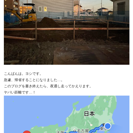
こんばんは。ヨシです。
急遽、帰省することになりました…。
このブログを書き終えたら、夜通し走ってかえります。
ヤバい距離です…！