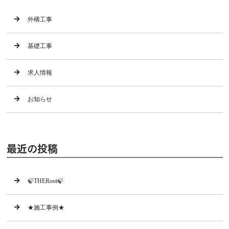
外構工事
基礎工事
求人情報
お知らせ
最近の投稿
🍃THERoot🍃
★施工事例★