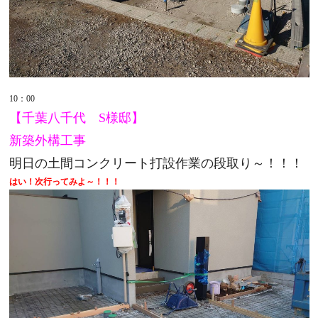
10：00
【千葉八千代 S様邸】
新築外構工事
明日の土間コンクリート打設作業の段取り～！！！
はい！次行ってみよ～！！！