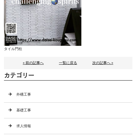
タイル門柱
« 前の記事へ
一覧に戻る
次の記事へ »
カテゴリー
外構工事
基礎工事
求人情報