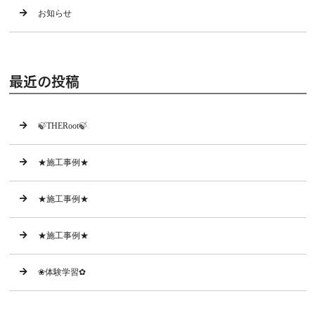
お知らせ
最近の投稿
🍃THERoot🍃
★施工事例★
★施工事例★
★施工事例★
❀体験学習✿