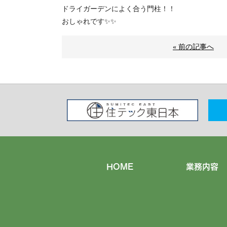
ドライガーデンによく合う門柱！！
おしゃれです✨✨
« 前の記事へ
HOME
業務内容