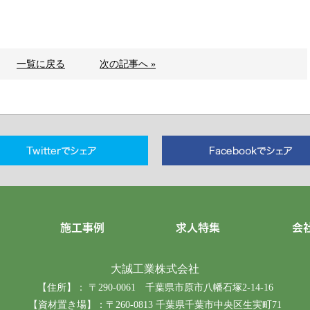
一覧に戻る
次の記事へ »
施工事例
求人特集
会
大誠工業株式会社
【住所】： 〒290-0061 千葉県市原市八幡石塚2-14-16
【資材置き場】：〒260-0813 千葉県千葉市中央区生実町71