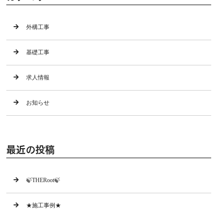
外構工事
基礎工事
求人情報
お知らせ
最近の投稿
🍃THERoot🍃
★施工事例★