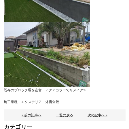
既存のブロック塀を左官 アクアカラーでリメイク✨
施工業種 エクステリア 外構全般
« 前の記事へ
一覧に戻る
次の記事へ »
カテゴリー