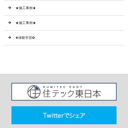
★施工事例★
★施工事例★
❀体験学習✿