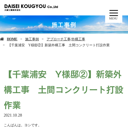
MENU
施工事例
HOME
施工事例
アプローチ工事
/
外構工事
【千葉浦安 Y様邸②】新築外構工事 土間コンクリート打設作業
【千葉浦安 Y様邸②】新築外
構工事 土間コンクリート打設
作業
2021.10.28
こんばんは。ヨシです。