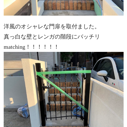
洋風のオシャレな門扉を取付ました。
真っ白な壁とレンガの階段にバッチリ
matching！！！！！！