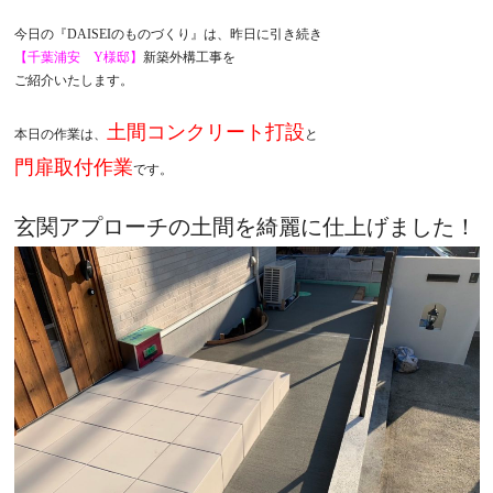
今日の『DAISEIのものづくり』は、昨日に引き続き
【千葉浦安 Y様邸】
新築外構工事を
ご紹介いたします。
土間コンクリート打設
本日の作業は、
と
門扉取付作業
です。
玄関アプローチの土間を綺麗に仕上げました！