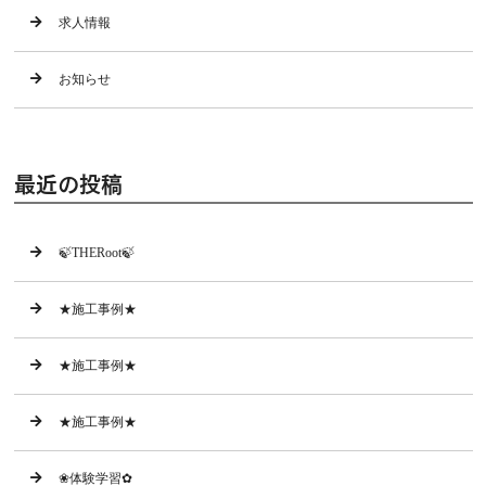
求人情報
お知らせ
最近の投稿
🍃THERoot🍃
★施工事例★
★施工事例★
★施工事例★
❀体験学習✿