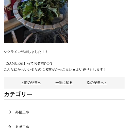
シクラメン登場しました！！
【SAMURAI】ってお名前(‘◇’)ゞ
こんなにかわいい姿なのに名前がかっこ良い★よい香りもします！
« 前の記事へ
一覧に戻る
次の記事へ »
カテゴリー
外構工事
基礎工事