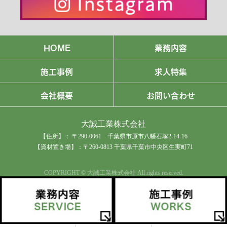
HOME
業務内容
施工事例
求人特集
会社概要
お問い合わせ
大誠工業株式会社
【住所】： 〒290-0061 千葉県市原市八幡石塚2-14-16
【資材置き場】：〒260-0813 千葉県千葉市中央区生実町71
COPYRIGHT © 大誠工業株式会社 All rights reserved.