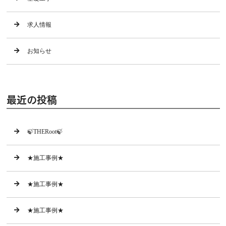
求人情報
お知らせ
最近の投稿
🍃THERoot🍃
★施工事例★
★施工事例★
★施工事例★