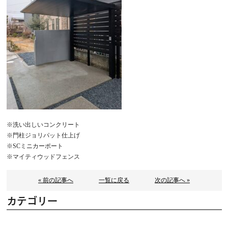
※洗い出しいコンクリート
※門柱ジョリパット仕上げ
※SCミニカーポート
※マイティウッドフェンス
« 前の記事へ
一覧に戻る
次の記事へ »
カテゴリー