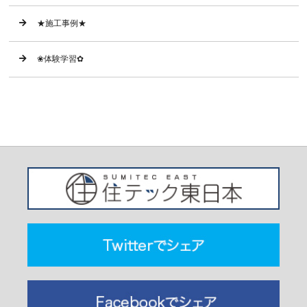
★施工事例★
❀体験学習✿