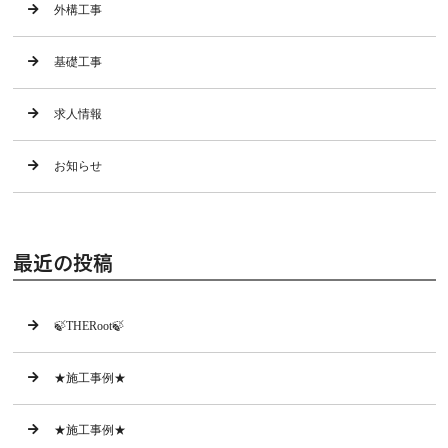
外構工事
基礎工事
求人情報
お知らせ
最近の投稿
🍃THERoot🍃
★施工事例★
★施工事例★