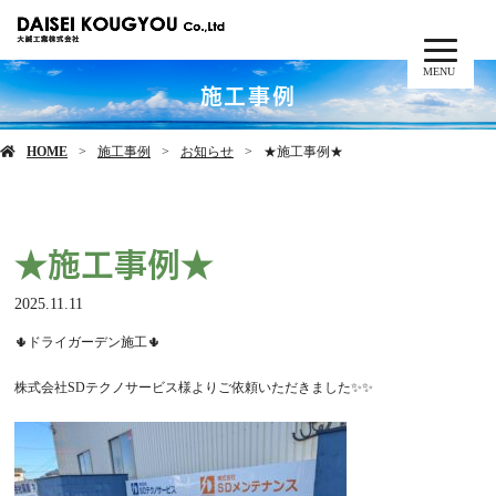
MENU
施工事例
HOME
施工事例
お知らせ
★施工事例★
★施工事例★
2025.11.11
🌵ドライガーデン施工🌵
株式会社SDテクノサービス様よりご依頼いただきました✨✨