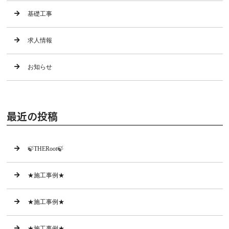
基礎工事
求人情報
お知らせ
最近の投稿
🍃THERoot🍃
★施工事例★
★施工事例★
★施工事例★