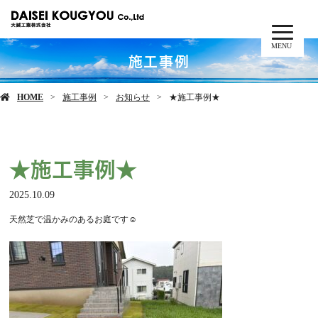
MENU
施工事例
HOME
施工事例
お知らせ
★施工事例★
★施工事例★
2025.10.09
天然芝で温かみのあるお庭です☺