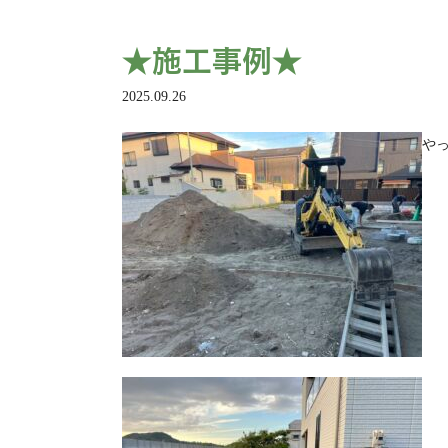
★施工事例★
2025.09.26
やっ