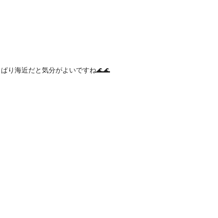
ぱり海近だと気分がよいですね🌊🌊