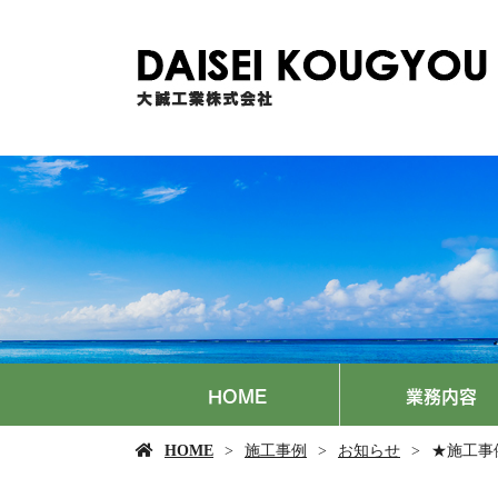
HOME
業務内容
HOME
施工事例
お知らせ
★施工事